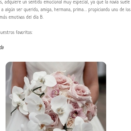
os, adquiere un sentido emocional muy especial, ya que la novia suele
 a algún ser querido, amiga, hermana, prima… propiciando uno de los
ás emotivos del día B.
uestros favoritos:
da