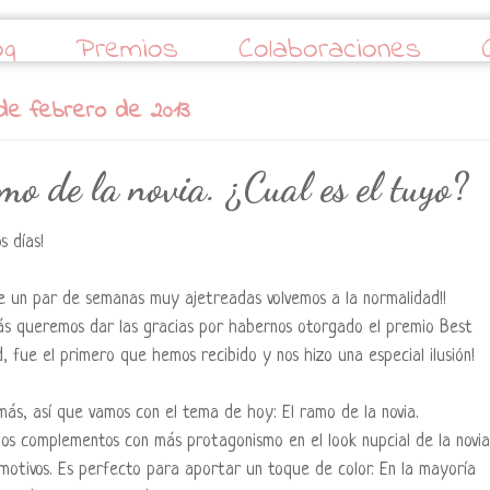
og
Premios
Colaboraciones
 de febrero de 2013
mo de la novia. ¿Cual es el tuyo?
 días!
 un par de semanas muy ajetreadas volvemos a la normalidad!!
s queremos dar las gracias por habernos otorgado el premio Best
, fue el primero que hemos recibido y nos hizo una especial ilusión!
más, así que vamos con el tema de hoy: El ramo de la novia.
los complementos con más protagonismo en el look nupcial de la novia
 motivos. Es perfecto para aportar un toque de color. En la mayoría