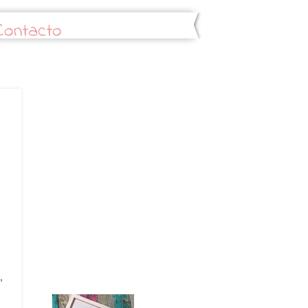
Contacto
,