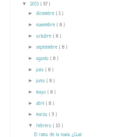
▼
2013
( 97 )
►
diciembre
( 5 )
►
noviembre
( 8 )
►
octubre
( 8 )
►
septiembre
( 8 )
►
agosto
( 8 )
►
julio
( 8 )
►
junio
( 8 )
►
mayo
( 8 )
►
abril
( 8 )
►
marzo
( 9 )
▼
febrero
( 10 )
El ramo de la novia. ¿Cual