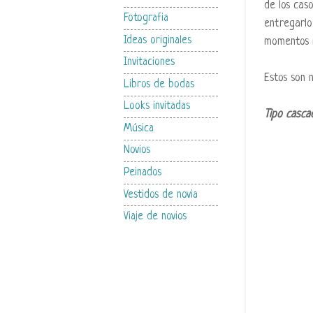
de los cas
Fotografia
entregarlo
Ideas originales
momentos m
Invitaciones
Estos son n
Libros de bodas
Looks invitadas
Tipo casca
Música
Novios
Peinados
Vestidos de novia
Viaje de novios